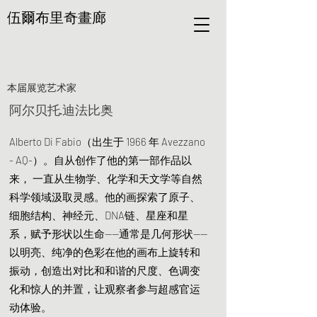
伍爾布里奇畫廊
本届展览艺术家
阿尔贝托·迪法比奥
Alberto Di Fabio（出生于 1966 年 Avezzano
- AQ-）。自从创作了他的第一部作品以
来， 一直从生物学、化学和天文学等自然
科学领域汲取灵感。他的画探索了原子、
细胞结构、神经元、DNA链、星座和星
系，赋予形状以生命——通常是几何形状——
以明亮、纯净的色彩在他的画布上旋转和
振动，创造出对比和和谐的尺度、色调变
化和惊人的并置，让观察者参与超感官运
动体验。