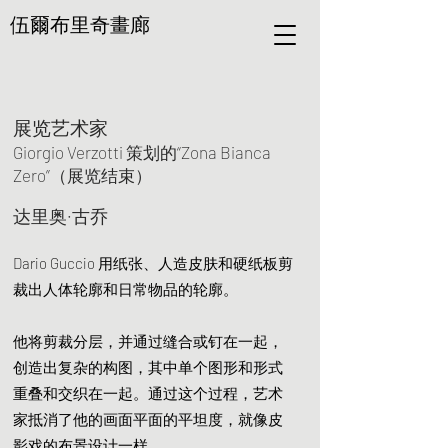
伍爾布里奇畫廊
展览艺术家
Giorgio Verzotti 策划的“Zona Bianca
Zero”（展览结束）
达里奥·古乔
Dario Guccio 用纸张、人造皮肤和硬纸板剪
裁出人体轮廓和日常物品的轮廓。
他将剪裁分层，并通过缝合或钉在一起，
创造出复杂的构图，其中单个图形和形式
重叠和交织在一起。通过这个过程，艺术
家抵消了他的画面平面的平坦度，就像皮
影戏的布景设计一样。