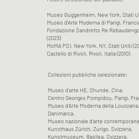
Museo Guggenheim, New York, Stati Uni
Museo d'Arte Moderna di Parigi, Franci
Fondazione Sandretto Re Rebaudengo, 
(2023)
MoMA PS1, New York, NY, Stati Uniti (20
Castello di Rivoli, Rivoli, Italia (2010)
Collezioni pubbliche selezionate:
Museo d'arte HE, Shunde, Cina.
Centro Georges Pompidou, Parigi, Fra
Museo d'Arte Moderna della Louisian
Danimarca.
Museo nazionale d'arte contemporanea
Kunsthaus Zürich, Zurigo, Svizzera.
Kunstmuseum, Basilea, Svizzera.