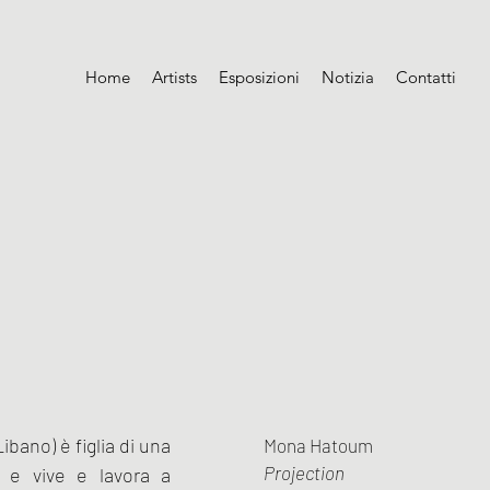
Home
Artists
Esposizioni
Notizia
Contatti
bano) è figlia di una
Mona Hatoum
Projection
, e vive e lavora a