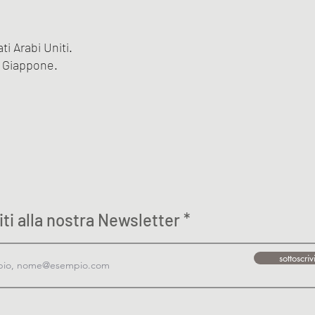
i Arabi Uniti.
, Giappone.
viti alla nostra Newsletter
sottoscriv