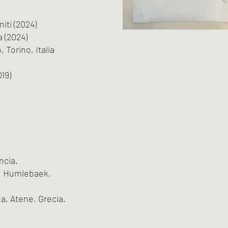
ti (2024)
a (2024)
Torino, Italia
19)
ncia.
a, Humlebaek,
, Atene, Grecia.