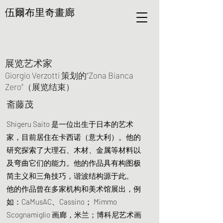
伍爾布里奇畫廊
展览艺术家
Giorgio Verzotti 策划的“Zona Bianca
Zero”（展览结束）
斋藤茂
Shigeru Saito 是一位出生于日本的艺术
家，目前居住在卡西诺（意大利）。他的
研究探索了大理石、木材、金属等材料以
及弯曲它们的能力。他的作品具有构图极
简主义和三角技巧，谐波结构源于此。
他的作品曾在多家机构和美术馆展出，例
如：CaMusAC、Cassino； Mimmo
Scognamiglio 画廊，米兰；博科尼艺术画