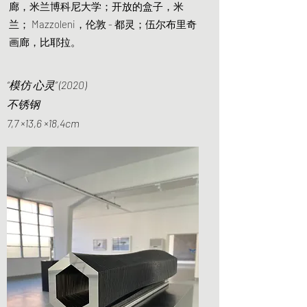
廊，米兰博科尼大学；开放的盒子，米
兰； Mazzoleni，伦敦 - 都灵；伍尔布里奇
画廊，比耶拉。
“模仿 心灵” (2020)
不锈钢
7,7 ×13,6 ×18,4cm