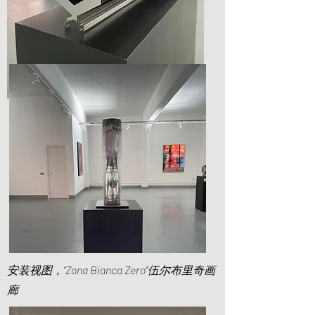
《竖桥》（2020）
不锈钢
77 × 21,2 × 18,4 厘米
安装视图，“Zona Bianca Zero”伍尔布里奇画
廊